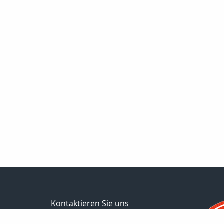
Kontaktieren Sie uns
Carsten Ulbricht e.K.