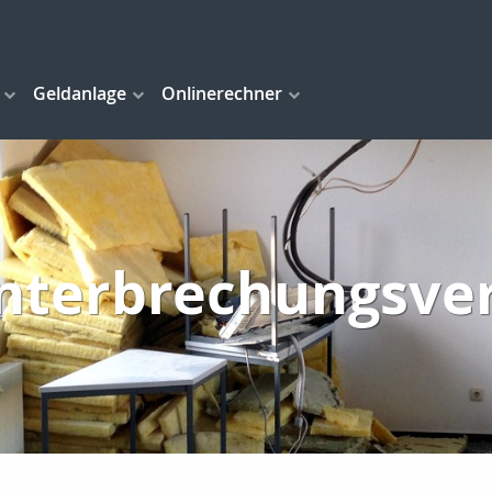
Geldanlage
Onlinerechner
nterbrechungsve