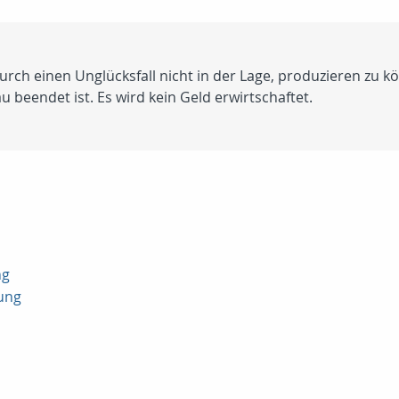
rch einen Unglücksfall nicht in der Lage, produzieren zu k
u beendet ist. Es wird kein Geld erwirtschaftet.
ng
ung