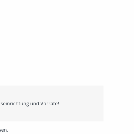
bseinrichtung und Vorräte!
sen.