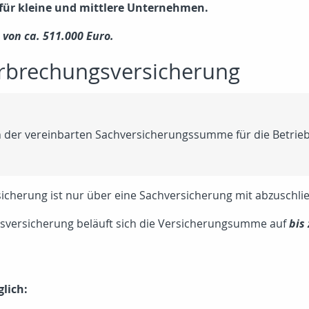
t für kleine und mittlere Unternehmen.
von ca. 511.000 Euro.
erbrechungsversicherung
an der vereinbarten Sachversicherungssumme für die Betrie
icherung ist nur über eine Sachversicherung mit abzuschli
gsversicherung beläuft sich die Versicherungsumme auf
bis
lich: