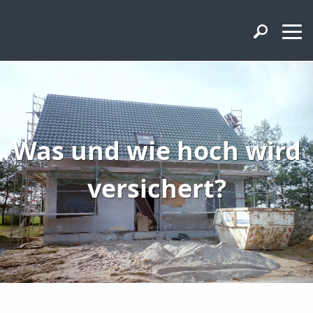
Was und wie hoch wird
versichert?