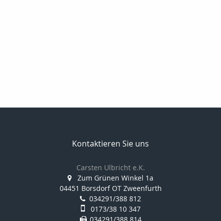
Kontaktieren Sie uns
Carsten Ulbricht e.K.
Zum Grünen Winkel 1a
04451 Borsdorf OT Zweenfurth
034291/388 812
0173/38 10 347
034291/388 814