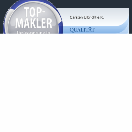
Startseite
Kontakt
Privat
Gewerbe
Geldanlage