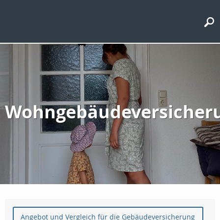
Wohngebäudeversicher
Angebot und Vergleich für die Gebäudeversicherung