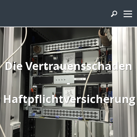
Die Vertrauensschaden
-
Haftpflichtversicherung