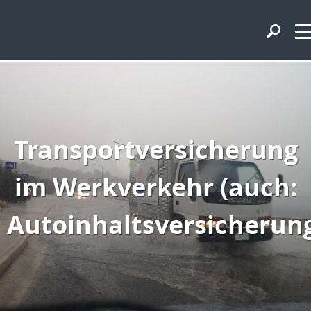
Transportversicherung
im Werkverkehr (auch:
Autoinhaltsversicherun