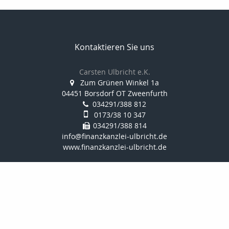
Kontaktieren Sie uns
Carsten Ulbricht e.K.
Zum Grünen Winkel 1a
04451 Borsdorf OT Zweenfurth
034291/388 812
0173/38 10 347
034291/388 814
info@finanzkanzlei-ulbricht.de
www.finanzkanzlei-ulbricht.de
Nachricht schreiben