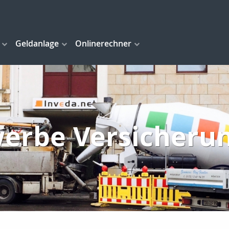
Geldanlage
Onlinerechner
erbe Versicheru