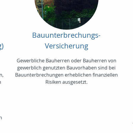
Bauunterbrechungs-
g)
Versicherung
Gewerbliche Bauherren oder Bauherren von
gewerblich genutzten Bauvorhaben sind bei
n,
Bauunterbrechungen erheblichen finanziellen
n
Risiken ausgesetzt.
n