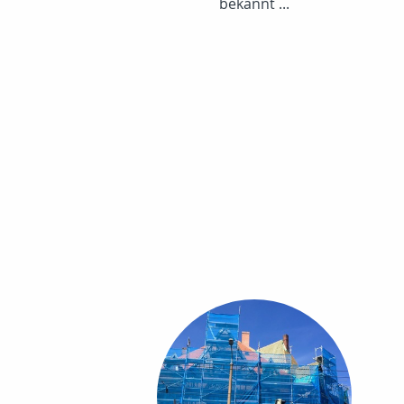
bekannt ...