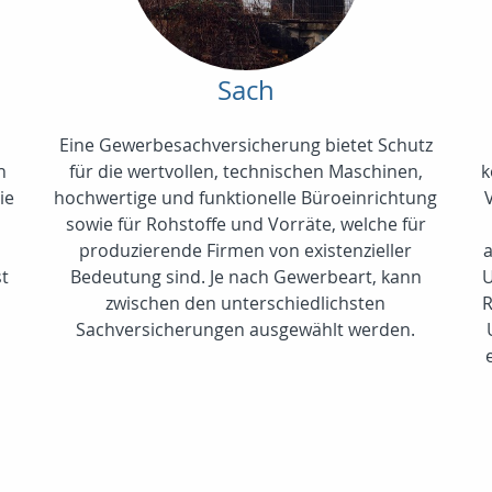
Sach
Eine Gewerbesachversicherung bietet Schutz
n
für die wertvollen, technischen Maschinen,
k
ie
hochwertige und funktionelle Büroeinrichtung
sowie für Rohstoffe und Vorräte, welche für
produzierende Firmen von existenzieller
a
st
Bedeutung sind. Je nach Gewerbeart, kann
U
zwischen den unterschiedlichsten
R
Sachversicherungen ausgewählt werden.