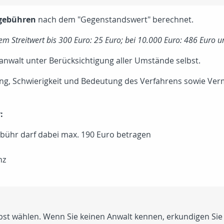
gebühren
nach dem "Gegenstandswert" berechnet.
em Streitwert bis 300 Euro: 25 Euro; bei 10.000 Euro: 486 Euro u
nwalt unter Berücksichtigung aller Umstände selbst.
ang, Schwierigkeit und Bedeutung des Verfahrens sowie V
:
bühr darf dabei max. 190 Euro betragen
nz
bst wählen. Wenn Sie keinen Anwalt kennen, erkundigen Sie