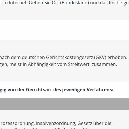
 im Internet. Geben Sie Ort (Bundesland) und das Rechtsgebi
nach dem deutschen Gerichtskostengesetz (GKV) erhoben. Si
gen, meist in Abhängigkeit vom Streitwert, zusammen.
ig von der Gerichtsart des jeweiligen Verfahrens:
prozessordnung, Insolvenzordnung, Gesetz über die