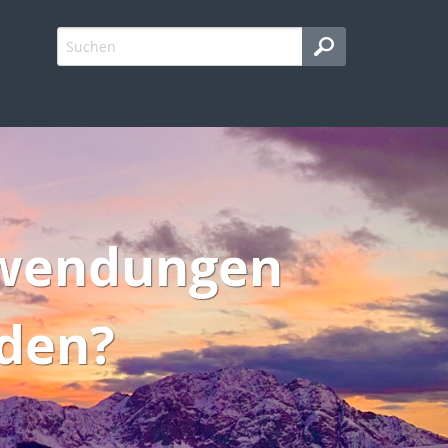
fwendungen
den?