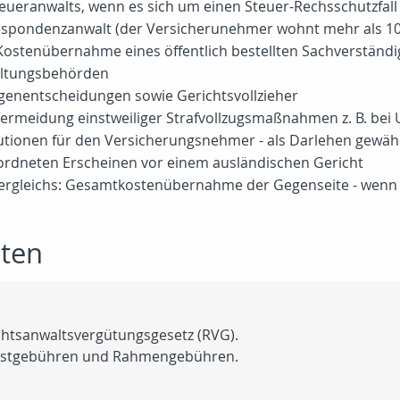
teueranwalts, wenn es sich um einen Steuer-Rechsschutzfall
rrespondenzanwalt (der Versicherunehmer wohnt mehr als 10
- Kostenübernahme eines öffentlich bestellten Sachverständ
altungsbehörden
genentscheidungen sowie Gerichtsvollzieher
 Vermeidung einstweiliger Strafvollzugsmaßnahmen z. B. be
autionen für den Versicherungsnehmer - als Darlehen gewäh
ordneten Erscheinen vor einem ausländischen Gericht
 Vergleichs: Gesamtkostenübernahme der Gegenseite - wenn 
sten
htsanwaltsvergütungsgesetz (RVG).
Festgebühren und Rahmengebühren.