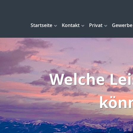
Startseite
Kontakt
Privat
Gewerbe
Welche Le
kön