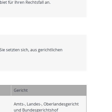
et für Ihren Rechtsfall an.
e setzten sich, aus gerichtlichen
Gericht
Amts-, Landes-, Oberlandesgericht
und Bundesgerichtshof