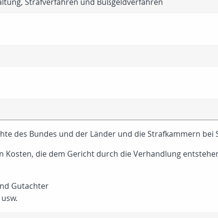
tung, Strafverfahren und Bußgeldverfahren
hte des Bundes und der Länder und die Strafkammern bei S
en Kosten, die dem Gericht durch die Verhandlung entstehen, 
und Gutachter
 usw.