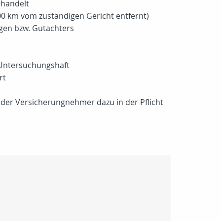
 handelt
0 km vom zuständigen Gericht entfernt)
igen bzw. Gutachters
i Untersuchungshaft
rt
der Versicherungnehmer dazu in der Pflicht