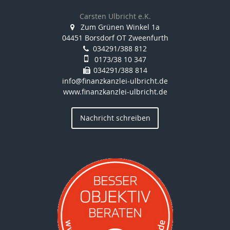
Carsten Ulbricht e.K.
Zum Grünen Winkel 1a
04451 Borsdorf OT Zweenfurth
034291/388 812
0173/38 10 347
034291/388 814
info@finanzkanzlei-ulbricht.de
www.finanzkanzlei-ulbricht.de
Nachricht schreiben