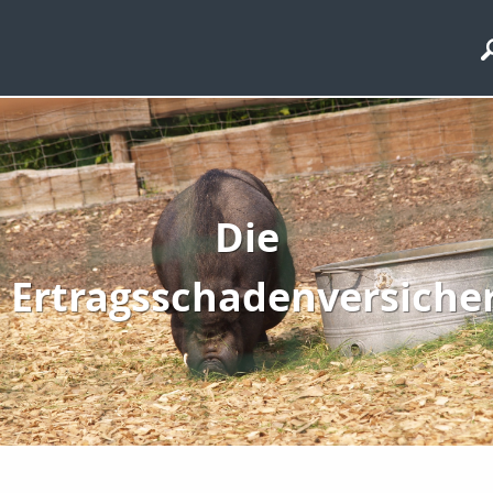
Die
Ertragsschadenversiche