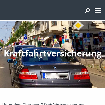
Kraftfahrtversicherung
Unter dem Oberbegriff Kraftfahrtversicherung