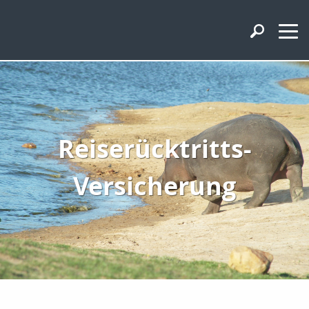
Reiserücktritts-
Versicherung